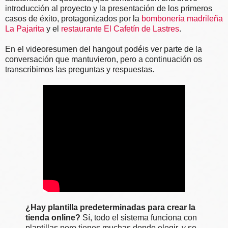
introducción al proyecto y la presentación de los primeros
casos de éxito, protagonizados por la
bombonería madrileña
La Pajarita
y el
restaurante El Cafetín de Lastres
.
En el videoresumen del hangout podéis ver parte de la
conversación que mantuvieron, pero a continuación os
transcribimos las preguntas y respuestas.
¿Hay plantilla predeterminadas para crear la
tienda online?
Sí, todo el sistema funciona con
plantillas pero tienes muchas donde elegir, y se