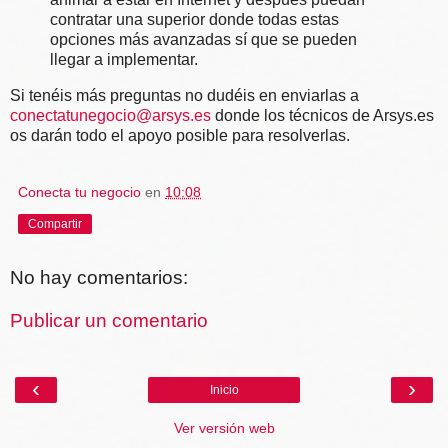
contratar una superior donde todas estas
opciones más avanzadas sí que se pueden
llegar a implementar.
Si tenéis más preguntas no dudéis en enviarlas a
conectatunegocio@arsys.es
donde los técnicos de Arsys.es
os darán todo el apoyo posible para resolverlas.
Conecta tu negocio
en
10:08
Compartir
No hay comentarios:
Publicar un comentario
‹
›
Inicio
Ver versión web