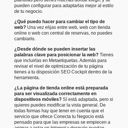
pueden configurar para adaptarlas mejor al estilo
de tu negocio.
¿Qué puedo hacer para cambiar el tipo de
web?
Una vez elijas entre web, web con tienda
online o web con central de reservas, no puedes
cambiarlo.
¿Desde dónde se pueden insertar las
palabras clave para posicionar la web?
Tienes
que incluirlas en Metaetiquetas. Además para
revisar el nivel de optimización de tu página
tienes a tu disposición SEO Cockpit dentro de la
herramienta.
¿La página de tienda online está preparada
para ser visualizada correctamente en
dispositivos móviles?
Sí está adaptada, pero si
quieres puedes modificar la vista general. De
todas formas hay que tener en cuenta que el
servicio que ofrece Conecta tu Negocio está
pensado para que las empresas se empiecen a
animar a estar en Internet y después puedan